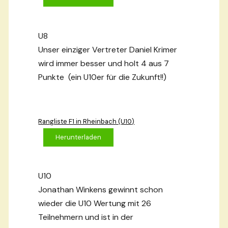
U8
Unser einziger Vertreter Daniel Krimer
wird immer besser und holt 4 aus 7
Punkte (ein U10er für die Zukunft!!)
Rangliste F1 in Rheinbach (U10)
Herunterladen
U10
Jonathan Winkens gewinnt schon
wieder die U10 Wertung mit 26
Teilnehmern und ist in der