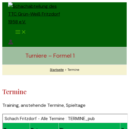
Zum
Inhalt
springen
Main
Menu
Turniere – Formel 1
Startseite
Termine
Termine
Training, anstehende Termine, Spieltage