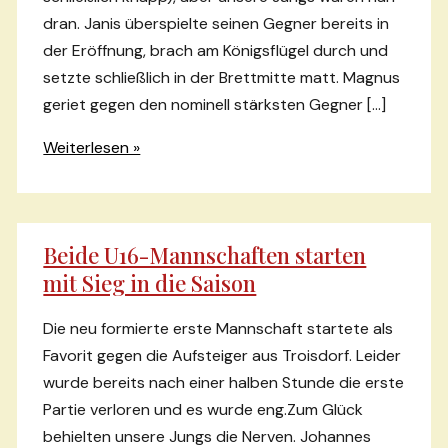
dran. Janis überspielte seinen Gegner bereits in
der Eröffnung, brach am Königsflügel durch und
setzte schließlich in der Brettmitte matt. Magnus
geriet gegen den nominell stärksten Gegner […]
4.
Weiterlesen »
Mannschaft
verliert
knapp
Beide U16-Mannschaften starten
mit Sieg in die Saison
Die neu formierte erste Mannschaft startete als
Favorit gegen die Aufsteiger aus Troisdorf. Leider
wurde bereits nach einer halben Stunde die erste
Partie verloren und es wurde eng.Zum Glück
behielten unsere Jungs die Nerven. Johannes