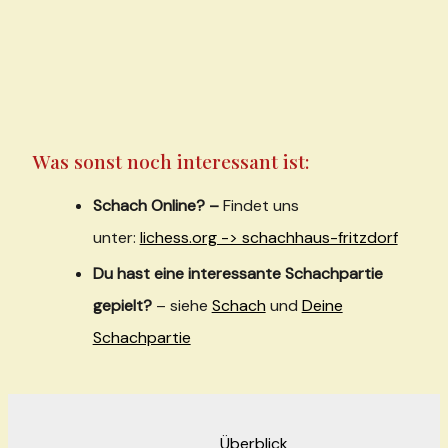
Was sonst noch interessant ist:
Schach Online? –
Findet uns
unter:
lichess.org -> schachhaus-fritzdorf
Du hast eine interessante Schachpartie
gepielt?
– siehe
Schach
und
Deine
Schachpartie
Überblick