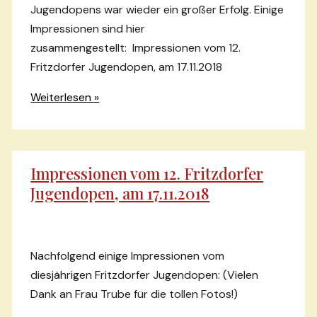
Jugendopens war wieder ein großer Erfolg. Einige
Impressionen sind hier
zusammengestellt: Impressionen vom 12.
Fritzdorfer Jugendopen, am 17.11.2018
Einige
Weiterlesen »
Impressionen
vom
12.
Impressionen vom 12. Fritzdorfer
Fritzdorfer
Jugendopen, am 17.11.2018
Jugendopen
Nachfolgend einige Impressionen vom
diesjährigen Fritzdorfer Jugendopen: (Vielen
Dank an Frau Trube für die tollen Fotos!)