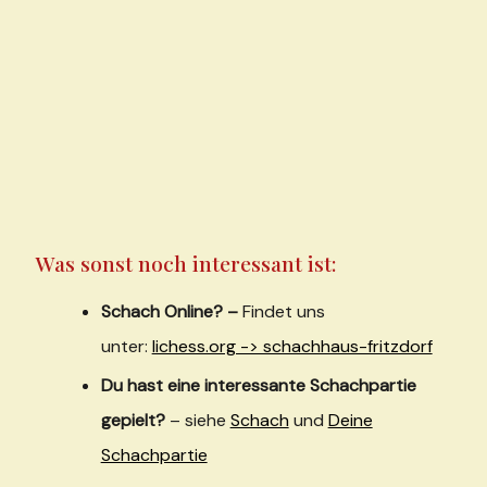
Was sonst noch interessant ist:
Schach Online? –
Findet uns
unter:
lichess.org -> schachhaus-fritzdorf
Du hast eine interessante Schachpartie
gepielt?
– siehe
Schach
und
Deine
Schachpartie