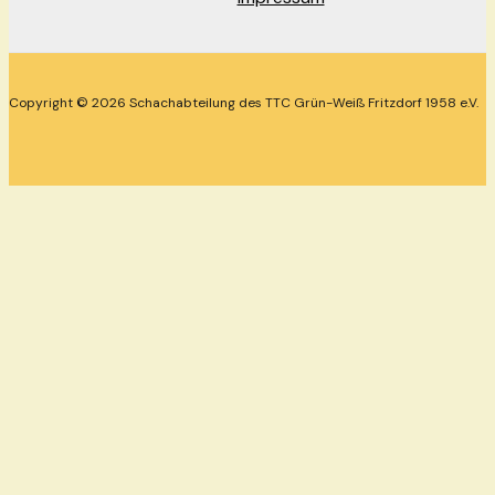
Copyright © 2026 Schachabteilung des TTC Grün-Weiß Fritzdorf 1958 e.V.