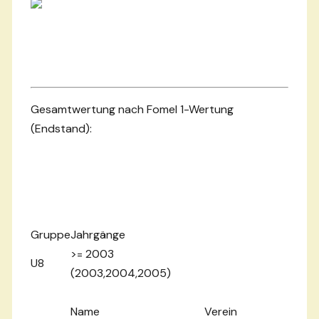
Gesamtwertung nach Fomel 1-Wertung
(Endstand):
Gruppe
Jahrgänge
>= 2003
U8
(2003,2004,2005)
Name
Verein