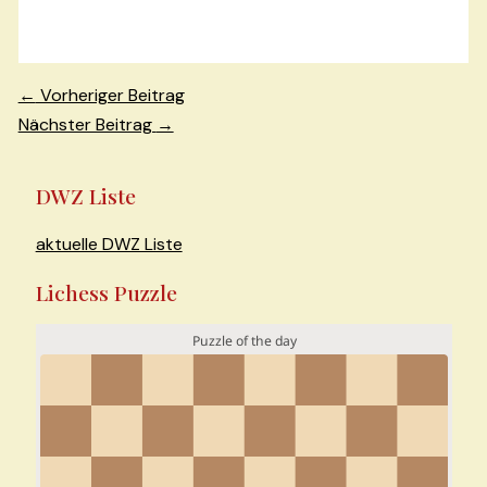
Beitragsnavigation
←
Vorheriger Beitrag
Nächster Beitrag
→
DWZ Liste
aktuelle DWZ Liste
Lichess Puzzle