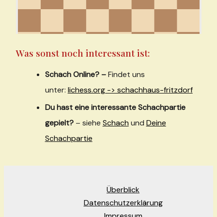
Was sonst noch interessant ist:
Schach Online? –
Findet uns
unter:
lichess.org -> schachhaus-fritzdorf
Du hast eine interessante Schachpartie
gepielt?
– siehe
Schach
und
Deine
Schachpartie
Überblick
Datenschutzerklärung
Impressum