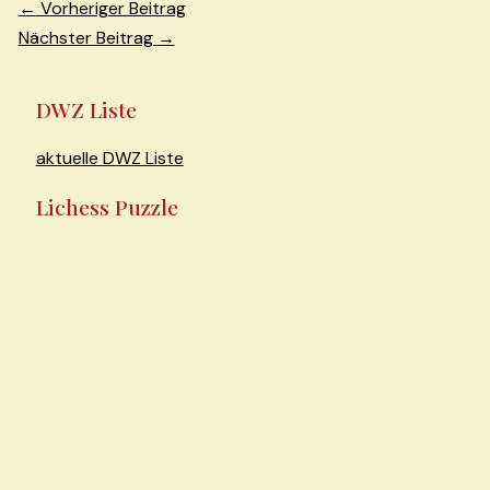
Beitragsnavigation
←
Vorheriger Beitrag
Nächster Beitrag
→
DWZ Liste
aktuelle DWZ Liste
Lichess Puzzle