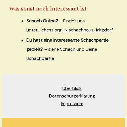
Was sonst noch interessant ist:
Schach Online? –
Findet uns
unter:
lichess.org -> schachhaus-fritzdorf
Du hast eine interessante Schachpartie
gepielt?
– siehe
Schach
und
Deine
Schachpartie
Überblick
Datenschutzerklärung
Impressum