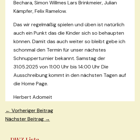
Bechara, Simon Willmes Lars Brinkmeier, Julian
Kämpfer, Felix Ramelow.
Das wir regelmäßig spielen und üben ist natürlich
auch ein Punkt das die Kinder sich so behaupten
können. Damit das auch weiter so bleibt gebe ich
schonmal den Termin für unser nächstes
Schnupperturnier bekannt. Samstag der
31.05.2025 von 11:00 Uhr bis 14:00 Uhr Die
Ausschreibung kommt in den nächsten Tagen auf
die Home Page.
Herbert Adomeit
Beitragsnavigation
←
Vorheriger Beitrag
Nächster Beitrag
→
DWZ Liste