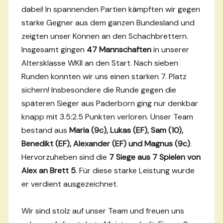
dabei! In spannenden Partien kämpften wir gegen
starke Gegner aus dem ganzen Bundesland und
zeigten unser Können an den Schachbrettern.
Insgesamt gingen
47 Mannschaften
in unserer
Altersklasse WKII an den Start. Nach sieben
Runden konnten wir uns einen starken 7. Platz
sichern! Insbesondere die Runde gegen die
späteren Sieger aus Paderborn ging nur denkbar
knapp mit 3.5:2.5 Punkten verloren. Unser Team
bestand aus
Maria (9c), Lukas (EF), Sam (10),
Benedikt (EF), Alexander (EF) und Magnus (9c)
.
Hervorzuheben sind die
7 Siege aus 7 Spielen von
Alex an Brett 5
. Für diese starke Leistung wurde
er verdient ausgezeichnet.
Wir sind stolz auf unser Team und freuen uns