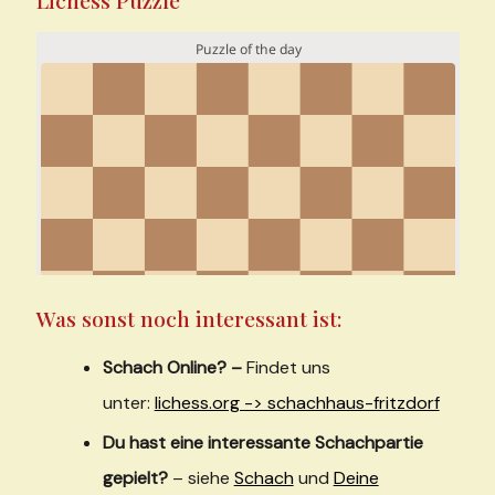
Lichess Puzzle
Was sonst noch interessant ist:
Schach Online? –
Findet uns
unter:
lichess.org -> schachhaus-fritzdorf
Du hast eine interessante Schachpartie
gepielt?
– siehe
Schach
und
Deine