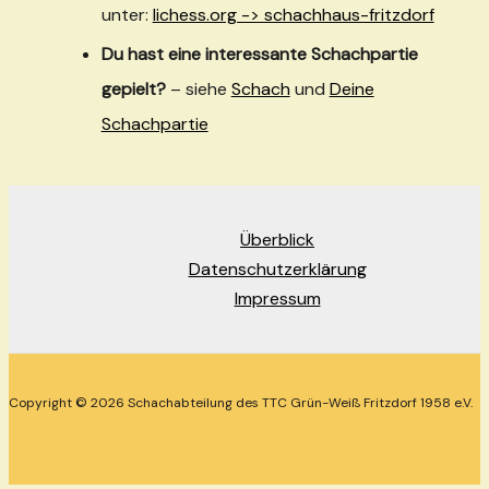
unter:
lichess.org -> schachhaus-fritzdorf
Du hast eine interessante Schachpartie
gepielt?
– siehe
Schach
und
Deine
Schachpartie
Überblick
Datenschutzerklärung
Impressum
Copyright © 2026 Schachabteilung des TTC Grün-Weiß Fritzdorf 1958 e.V.