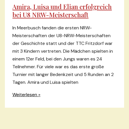
Amira, Luisa und Elian erfolgreich
bei U8 NRW-Meisterschaft
In Meerbusch fanden die ersten NRW-
Meisterschaften der U8-NRW-Meisterschaften
der Geschichte statt und der TTC Fritzdorf war
mit 3 Kindern vertreten. Die Mädchen spielten in
einem 12er Feld, bei den Jungs waren es 24
Teilnehmer. Für viele war es das erste große
Turnier mit langer Bedenkzeit und 5 Runden an 2
Tagen. Amira und Luisa spielten
Amira,
Weiterlesen »
Luisa
und
Elian
erfolgreich